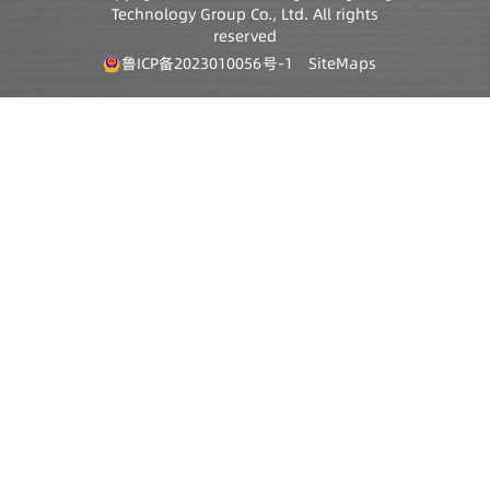
Technology Group Co., Ltd. All rights
reserved
鲁ICP备2023010056号-1
SiteMaps