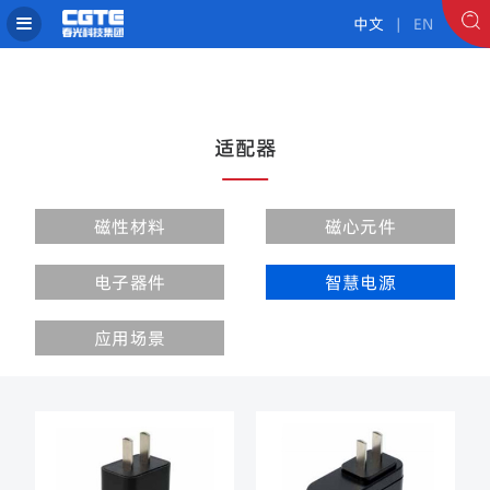
中文
| EN
适配器
磁性材料
磁心元件
电子器件
智慧电源
应用场景