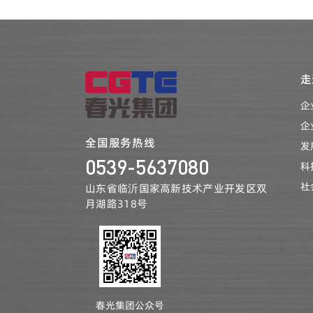
走
企
企
全国服务热线
发
0539-5637080
科
社
山东省临沂国家高新技术产业开发区双
月湖路318号
春光集团公众号