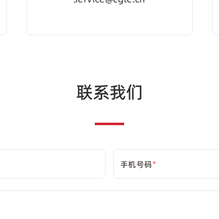
联系我们
手机号码
*