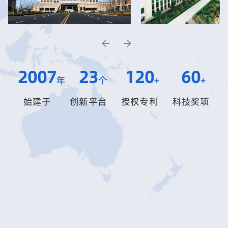
2007
23
120
60
年
个
+
+
始建于
创新平台
授权专利
科技奖项