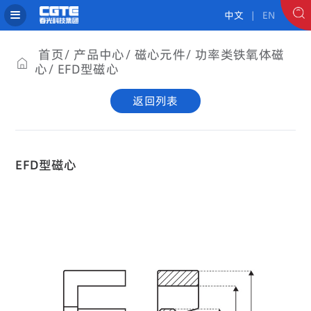
中文
| EN
首页
产品中心
磁心元件
功率类铁氧体磁
心
EFD型磁心
返回列表
EFD型磁心