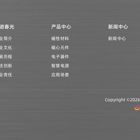
进春光
产品中心
新闻中心
业简介
磁性材料
新闻中心
业文化
磁心元件
展历程
电子器件
技创新
智慧电源
会责任
应用场景
Copyright ©2