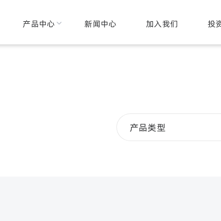
心元件
产品中心
新闻中心
电子器件
加入我们
智慧
投
产品类型