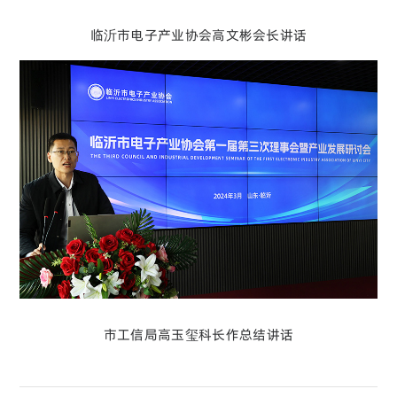
临沂市电子产业协会高文彬会长讲话
市工信局高玉玺科长作总结讲话