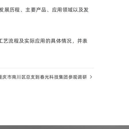
发展历程、主要产品、应用领域以及发
工艺流程及实际应用的具体情况，并表
重庆市南川区总支到春光科技集团参观调研