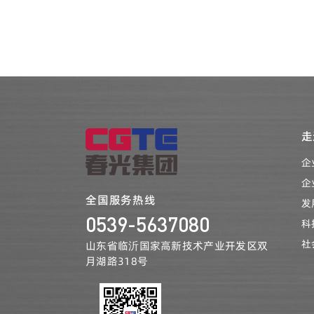
走
企
企
全国服务热线
发
0539-5637080
科
社
山东省临沂国家高新技术产业开发区双
月湖路318号