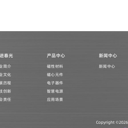
进春光
产品中心
新闻中心
业简介
磁性材料
新闻中心
业文化
磁心元件
展历程
电子器件
技创新
智慧电源
会责任
应用场景
Copyright ©2