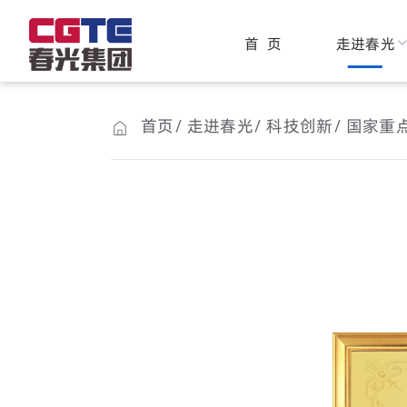
首 页
走进春光
首页
走进春光
科技创新
国家重