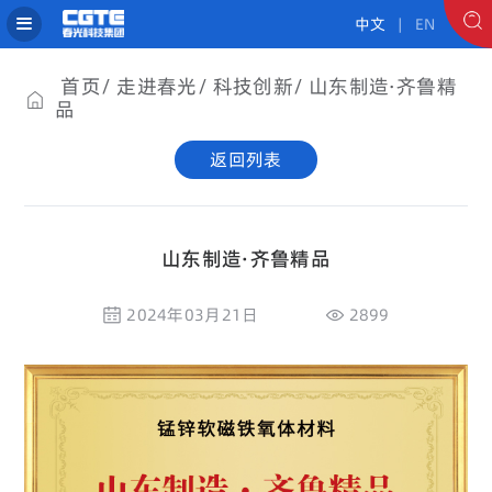
中文
| EN
首页
走进春光
科技创新
山东制造·齐鲁精
品
返回列表
山东制造·齐鲁精品
2024年03月21日
2899