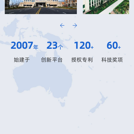
2007
23
120
60
年
个
+
+
始建于
创新平台
授权专利
科技奖项