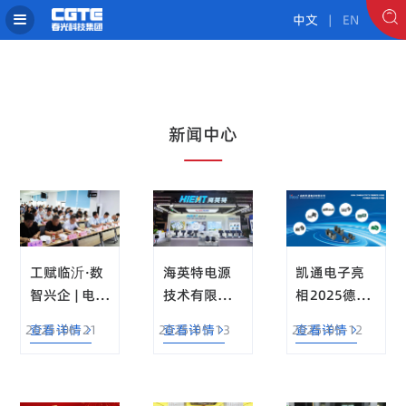
中文
| EN
新闻中心
工赋临沂·数
海英特电源
凯通电子亮
智兴企 | 电子
技术有限公
相2025德国
行业专场培
司亮相第二
纽伦堡PCIM
2025-06-21
查看详情
2025-05-13
查看详情
2025-05-12
查看详情
训会在山东
十五届中国
展会
春光科技集
零售业博览
团成功召开
会