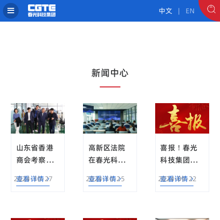
中文
| EN
新闻中心
山东省香港
高新区法院
喜报！春光
商会考察团
在春光科技
科技集团韩
莅临春光科
集团开展企
卫东、宋兴
2024-10-27
查看详情
2024-10-25
查看详情
2024-09-22
查看详情
技集团考察
业用工常见
连入选临沂
调研
风险防范专
市智库决策
题分享会
咨询专家