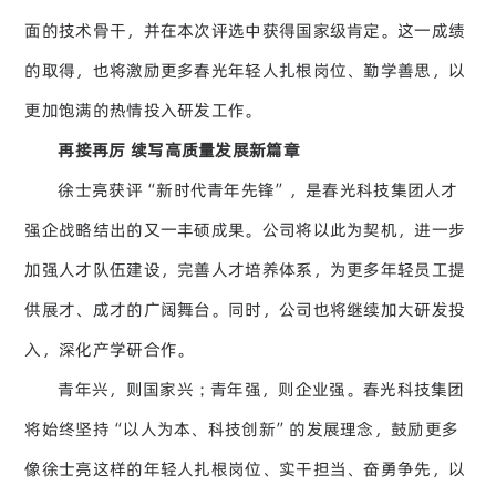
面的技术骨干，并在本次评选中获得国家级肯定。这一成绩
的取得，也将激励更多春光年轻人扎根岗位、勤学善思，以
更加饱满的热情投入研发工作。
再接再厉 续写高质量发展新篇章
徐士亮获评“新时代青年先锋”，是春光科技集团人才
强企战略结出的又一丰硕成果。公司将以此为契机，进一步
加强人才队伍建设，完善人才培养体系，为更多年轻员工提
供展才、成才的广阔舞台。同时，公司也将继续加大研发投
入，深化产学研合作。
青年兴，则国家兴；青年强，则企业强。春光科技集团
将始终坚持“以人为本、科技创新”的发展理念，鼓励更多
像徐士亮这样的年轻人扎根岗位、实干担当、奋勇争先，以