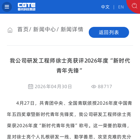
中文
| EN
首页
新闻中心
新闻详情
返回列表
我公司研发工程师徐士亮获评2026年度“新时代
青年先锋”
2026年04月30日
88717
4月27日，共青团中央、全国青联颁授2026年度中国青
年五四奖章暨新时代青年先锋奖，我公司研发工程师徐士亮
荣获2026年度“新时代青年先锋”称号。这一荣誉的取得，
是对徐士亮个人扎根研发一线、勤学善思、攻坚克难的充分